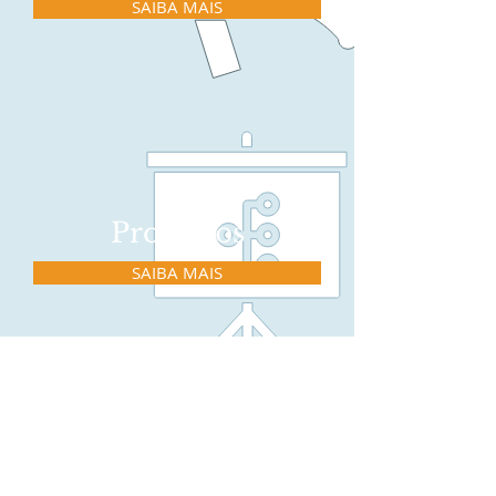
SAIBA MAIS
Processos
SAIBA MAIS
Pessoas