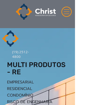
(19) 2512-
4800
MULTI PRODUTOS
- RE
EMPRESARIAL
RESIDENCIAL
CONDOMÍNIO
RISCO DE ENGENHARIA